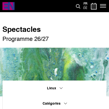
Aller
FR
au
DE
contenu
principal
Spectacles
Programme 26/27
Lieux
Catégories