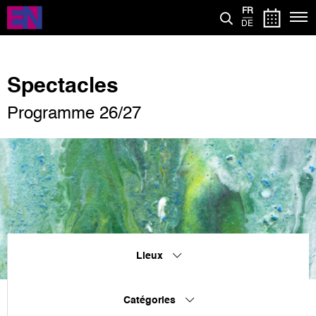
Aller
FR
au
DE
contenu
principal
Spectacles
Programme 26/27
Lieux
Catégories