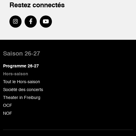
Restez connectés
Pied
de
Saison 26-27
page
Programme 26-27
Hors-saison
Tout le Hors-saison
Société des concerts
Theater in Freiburg
OCF
NOF