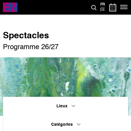
Aller
FR
au
DE
contenu
principal
Spectacles
Programme 26/27
Lieux
Catégories