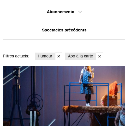
Abonnements
Spectacles précédents
Filtres actuels:
Humour
Abo à la carte