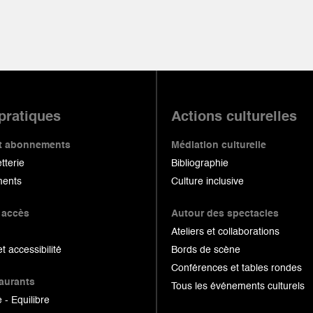
 pratiques
Actions culturelles
 et abonnements
Médiation culturelle
etterie
Bibliographie
ents
Culture inclusive
 accès
Autour des spectacles
Ateliers et collaborations
et accessibilité
Bords de scène
Conférences et tables rondes
taurants
Tous les événements culturels
 - Equilibre