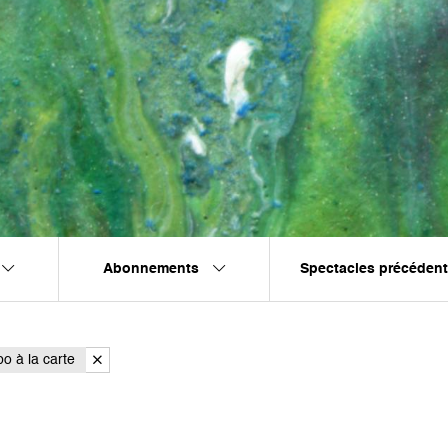
Abonnements
Spectacles précéden
o à la carte