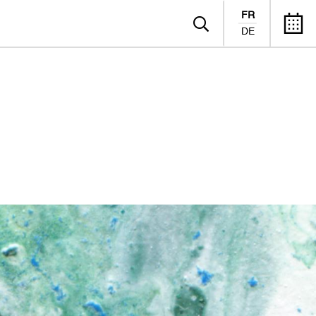
FR
DE