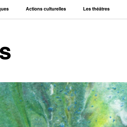
iques
Actions culturelles
Les théâtres
s