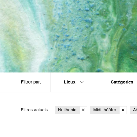
Lieux
Catégories
Filtrer par:
Filtres actuels:
Nuithonie
Midi théâtre
Ab