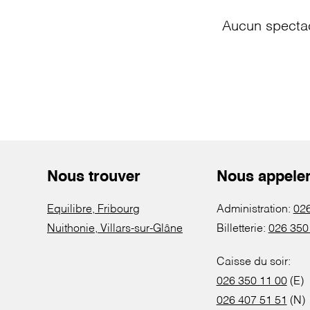
Aucun spectac
Nous trouver
Nous appele
Equilibre, Fribourg
Administration:
026
Nuithonie, Villars-sur-Glâne
Billetterie:
026 350
Caisse du soir:
026 350 11 00
(E)
026 407 51 51
(N)