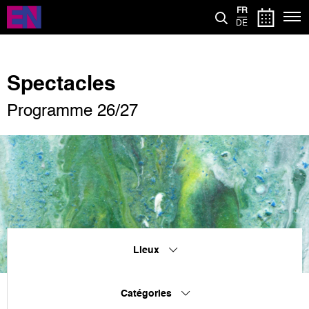
Aller
FR
au
DE
contenu
principal
Spectacles
Programme 26/27
Lieux
Catégories