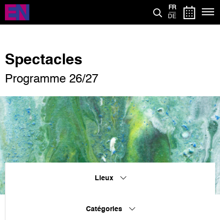
Aller
FR
au
DE
contenu
principal
Spectacles
Programme 26/27
Lieux
Catégories