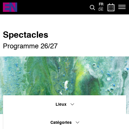
Aller
FR
au
DE
contenu
principal
Spectacles
Programme 26/27
Lieux
Catégories