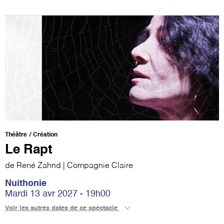
Théâtre
Création
Le Rapt
de René Zahnd | Compagnie Claire
Nuithonie
Mardi 13 avr 2027 - 19h00
Voir les autres dates de ce spectacle