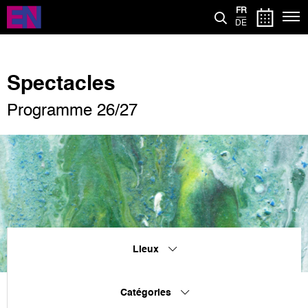
Aller
FR
au
DE
contenu
principal
Spectacles
Programme 26/27
Lieux
Catégories