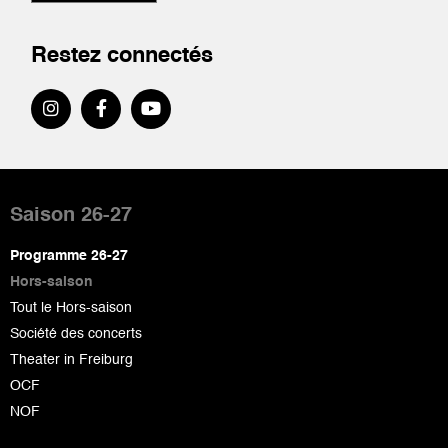
Restez connectés
Pied
de
Saison 26-27
page
Programme 26-27
Hors-saison
Tout le Hors-saison
Société des concerts
Theater in Freiburg
OCF
NOF