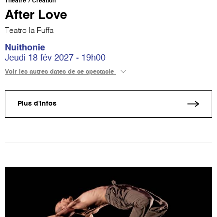
Théâtre
Création
After Love
Teatro la Fuffa
Nuithonie
Jeudi 18 fév 2027 - 19h00
Voir les autres dates de ce spectacle
Plus d'infos