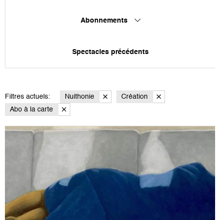
Abonnements
Spectacles précédents
Filtres actuels:
Nuithonie
Création
Abo à la carte