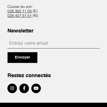
Caisse du soir:
026 350 11 00
(E)
026 407 51 51
(N)
Newsletter
Envoyer
Restez connectés
Pied