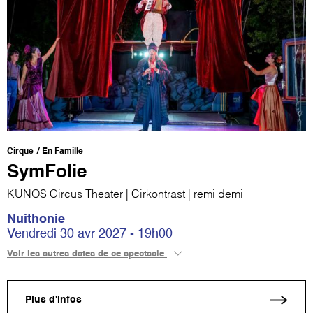
Cirque
En Famille
SymFolie
KUNOS Circus Theater | Cirkontrast | remi demi
Nuithonie
Vendredi 30 avr 2027 - 19h00
Voir les autres dates de ce spectacle
Plus d'infos