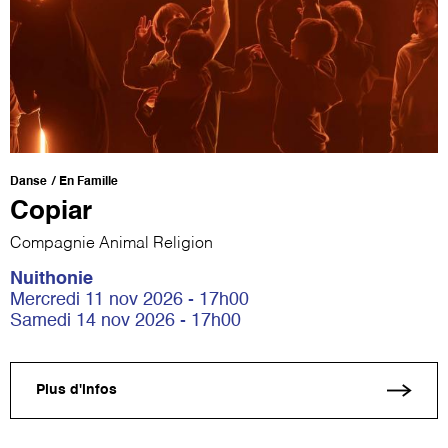
Danse
En Famille
Copiar
Compagnie Animal Religion
Nuithonie
Mercredi 11 nov 2026 - 17h00
Samedi 14 nov 2026 - 17h00
Plus d'infos