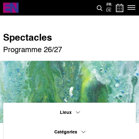
Aller
FR
au
DE
contenu
principal
Spectacles
Programme 26/27
Lieux
Catégories