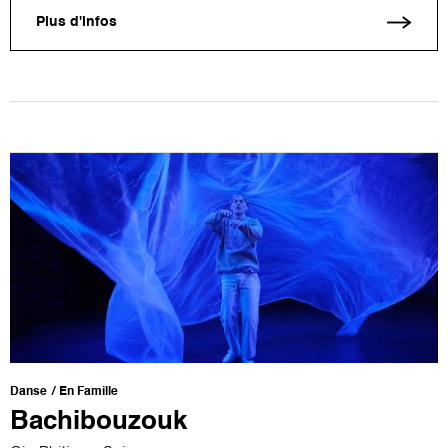
Plus d'infos
Danse
En Famille
Bachibouzouk