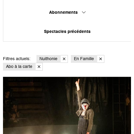
Abonnements
Spectacles précédents
Filtres actuels:
Nuithonie
En Famille
Abo à la carte