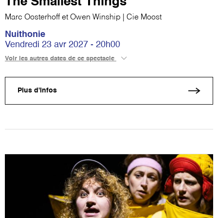
The Smallest Things
Marc Oosterhoff et Owen Winship | Cie Moost
Nuithonie
Vendredi 23 avr 2027 - 20h00
Voir les autres dates de ce spectacle
Plus d'infos