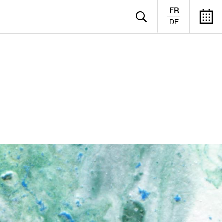
FR
DE