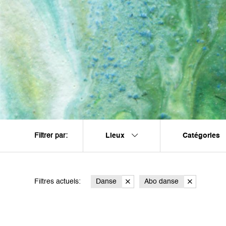
Lieux
Catégories
Filtrer par:
Filtres actuels:
Danse
Abo danse