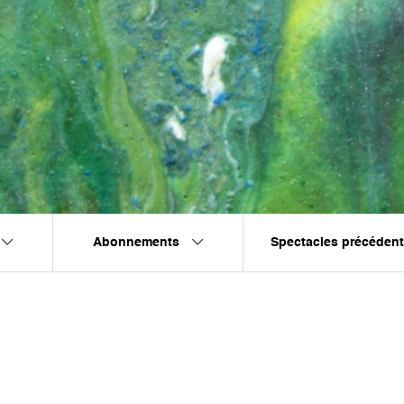
Abonnements
Spectacles précéden