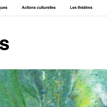
iques
Actions culturelles
Les théâtres
s