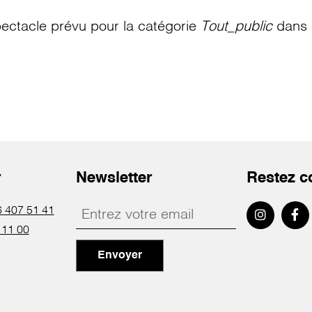
ectacle prévu pour la catégorie
Tout_public
dans l
r
Newsletter
Restez c
 407 51 41
 11 00
Envoyer