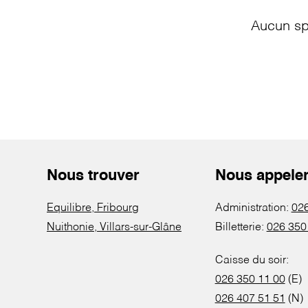
Aucun sp
Nous trouver
Nous appele
Equilibre, Fribourg
Administration:
026
Nuithonie, Villars-sur-Glâne
Billetterie:
026 350
Caisse du soir:
026 350 11 00
(E)
026 407 51 51
(N)