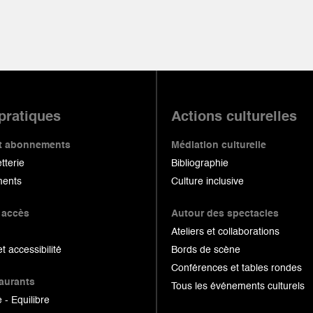
 pratiques
Actions culturelles
 et abonnements
Médiation culturelle
etterie
Bibliographie
ents
Culture inclusive
 accès
Autour des spectacles
Ateliers et collaborations
et accessibilité
Bords de scène
Conférences et tables rondes
taurants
Tous les événements culturels
 - Equilibre