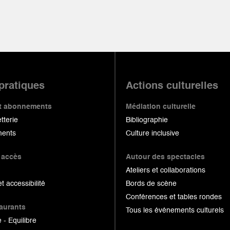
 pratiques
Actions culturelles
 et abonnements
Médiation culturelle
etterie
Bibliographie
ents
Culture inclusive
 accès
Autour des spectacles
Ateliers et collaborations
et accessibilité
Bords de scène
Conférences et tables rondes
taurants
Tous les événements culturels
 - Equilibre