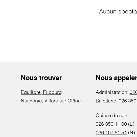
Aucun spectac
Nous trouver
Nous appele
Equilibre, Fribourg
Administration:
026
Nuithonie, Villars-sur-Glâne
Billetterie:
026 350
Caisse du soir:
026 350 11 00
(E)
026 407 51 51
(N)