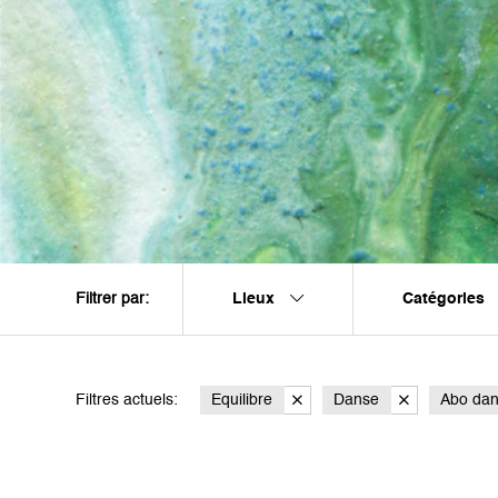
Lieux
Catégories
Filtrer par:
Filtres actuels:
Equilibre
Danse
Abo da