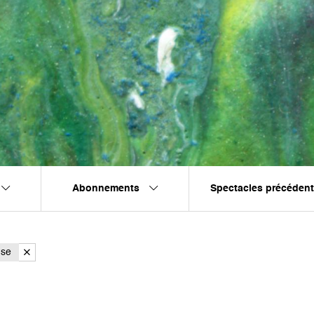
Abonnements
Spectacles précéden
nse