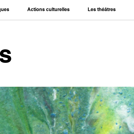
iques
Actions culturelles
Les théâtres
s