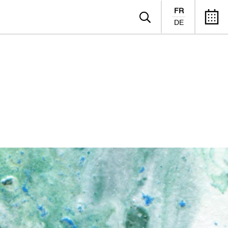
FR
DE