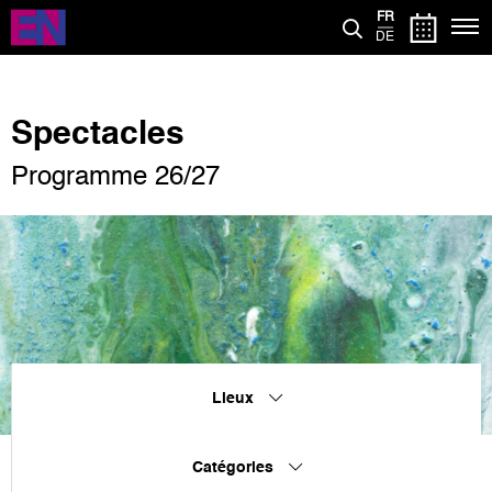
Aller
FR
au
DE
contenu
principal
Spectacles
Programme 26/27
Lieux
Catégories