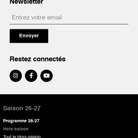
Newsletter
Envoyer
Restez connectés
Pied
de
Saison 26-27
page
Programme 26-27
Hors-saison
Tout le Hors-saison