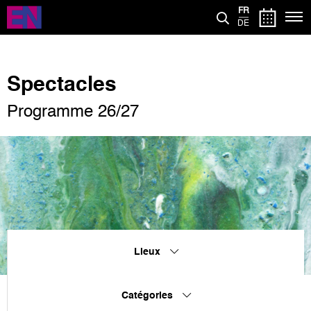
Aller
FR
au
DE
contenu
principal
Spectacles
Programme 26/27
Lieux
Catégories