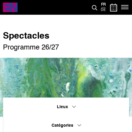
Aller
FR
au
DE
contenu
principal
Spectacles
Programme 26/27
Lieux
Catégories