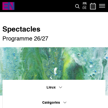
Aller
FR
au
DE
contenu
principal
Spectacles
Programme 26/27
Lieux
Catégories