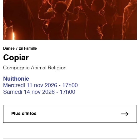
Danse
En Famille
Copiar
Compagnie Animal Religion
Nuithonie
Mercredi 11 nov 2026 - 17h00
Samedi 14 nov 2026 - 17h00
Plus d'infos