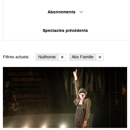
Abonnements
Spectacles précédents
Filtres actuels:
Nuithonie
Abo Famille