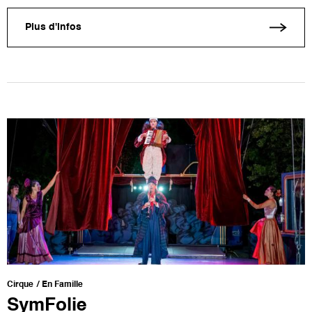
Plus d'infos
Cirque
En Famille
SymFolie