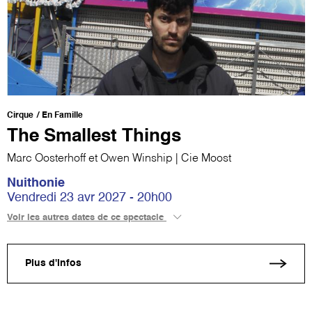
Cirque
En Famille
The Smallest Things
Marc Oosterhoff et Owen Winship | Cie Moost
Nuithonie
Vendredi 23 avr 2027 - 20h00
Voir les autres dates de ce spectacle
Plus d'infos