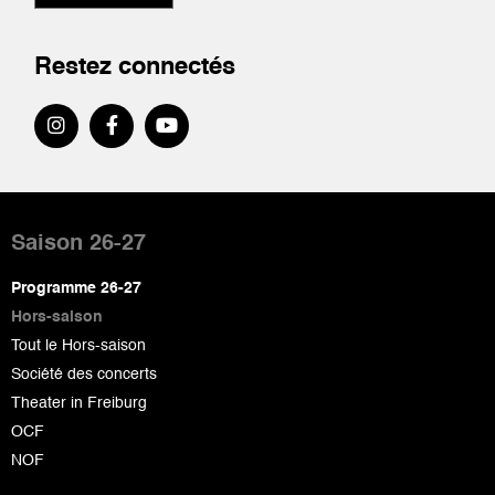
Restez connectés
Pied
de
Saison 26-27
page
Programme 26-27
Hors-saison
Tout le Hors-saison
Société des concerts
Theater in Freiburg
OCF
NOF