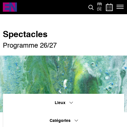
Aller
FR
au
DE
contenu
principal
Spectacles
Programme 26/27
Lieux
Catégories