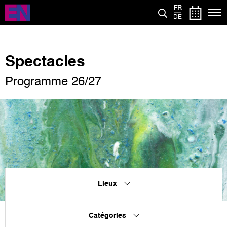
Aller
FR
au
DE
contenu
principal
Spectacles
Programme 26/27
Lieux
Catégories