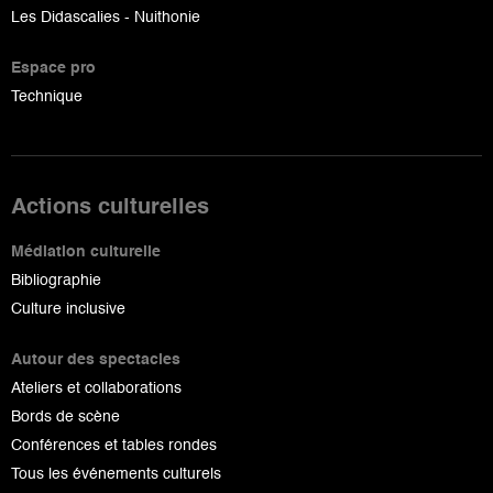
Les Didascalies - Nuithonie
Espace pro
Technique
Actions culturelles
Médiation culturelle
Bibliographie
Culture inclusive
Autour des spectacles
Ateliers et collaborations
Bords de scène
Conférences et tables rondes
Tous les événements culturels