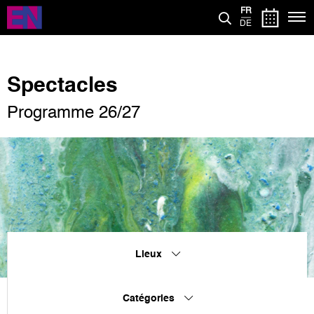
Aller
FR
au
DE
contenu
principal
Spectacles
Programme 26/27
Lieux
Catégories