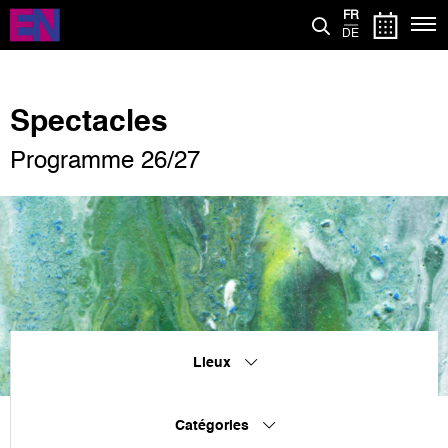
Aller
FR
au
DE
contenu
principal
Spectacles
Programme 26/27
Lieux
Catégories