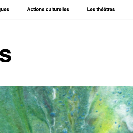
iques
Actions culturelles
Les théâtres
s