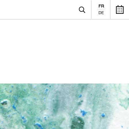
FR
DE