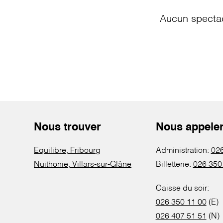
Aucun spectac
Nous trouver
Nous appele
Equilibre, Fribourg
Administration:
026
Nuithonie, Villars-sur-Glâne
Billetterie:
026 350
Caisse du soir:
026 350 11 00
(E)
026 407 51 51
(N)