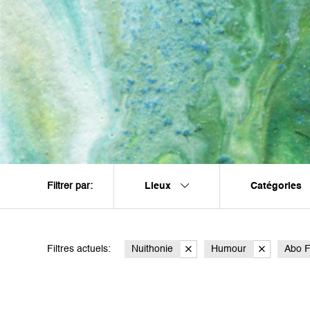
Lieux
Catégories
Filtrer par:
Filtres actuels:
Nuithonie
Humour
Abo F