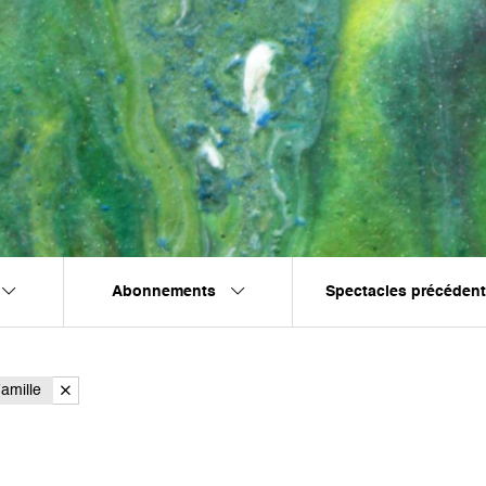
Abonnements
Spectacles précéden
amille