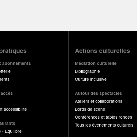
 pratiques
Actions culturelles
 et abonnements
Médiation culturelle
etterie
Bibliographie
ents
Culture inclusive
 accès
Autour des spectacles
Ateliers et collaborations
et accessibilité
Bords de scène
Conférences et tables rondes
taurants
Tous les événements culturels
 - Equilibre