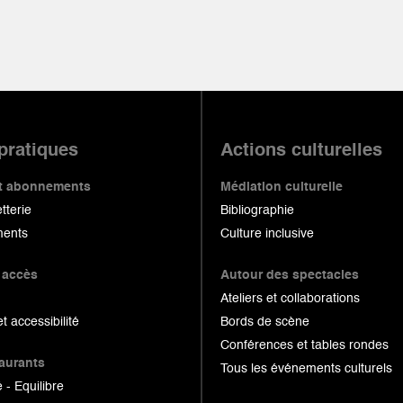
 pratiques
Actions culturelles
 et abonnements
Médiation culturelle
etterie
Bibliographie
ents
Culture inclusive
 accès
Autour des spectacles
Ateliers et collaborations
et accessibilité
Bords de scène
Conférences et tables rondes
taurants
Tous les événements culturels
 - Equilibre