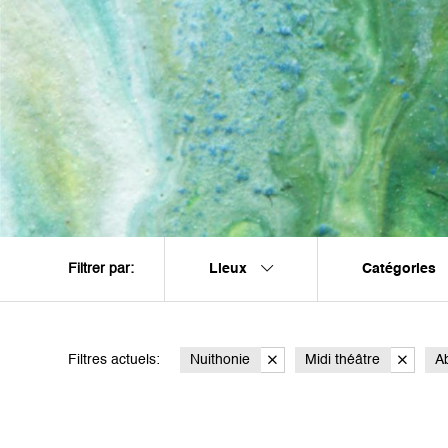
Lieux
Catégories
Filtrer par:
Filtres actuels:
Nuithonie
Midi théâtre
A