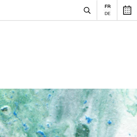
FR
DE