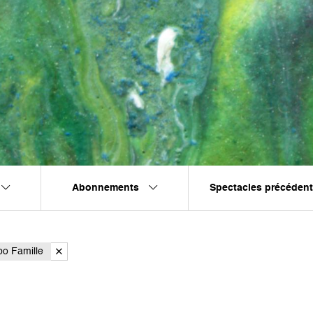
Abonnements
Spectacles précéden
bo Famille