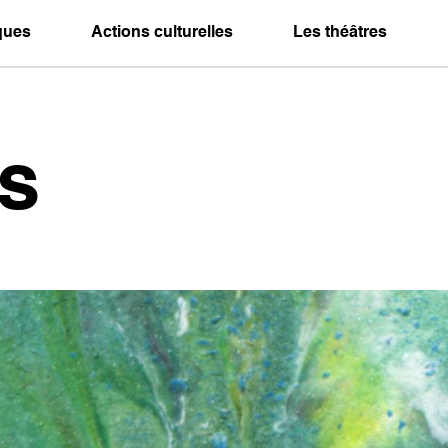
iques
Actions culturelles
Les théâtres
s