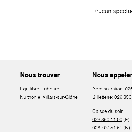
Aucun spectac
Nous trouver
Nous appele
Equilibre, Fribourg
Administration:
026
Nuithonie, Villars-sur-Glâne
Billetterie:
026 350
Caisse du soir:
026 350 11 00
(E)
026 407 51 51
(N)