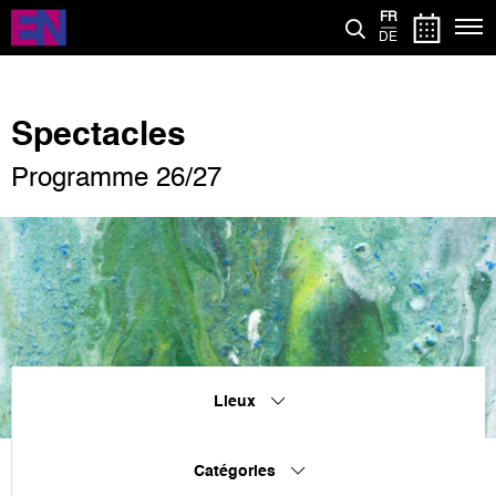
Aller
FR
au
DE
contenu
principal
Spectacles
Programme 26/27
Lieux
Catégories