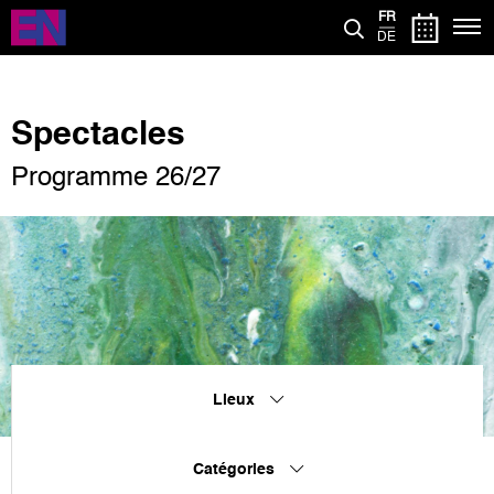
Aller
FR
au
DE
contenu
principal
Spectacles
Programme 26/27
Lieux
Catégories