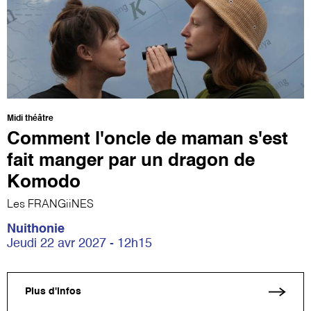
Midi théâtre
Comment l'oncle de maman s'est
fait manger par un dragon de
Komodo
Les FRANGiiNES
Nuithonie
Jeudi 22 avr 2027 - 12h15
Plus d'infos