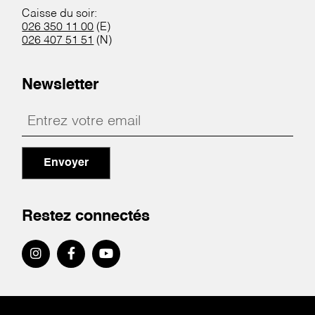
Caisse du soir:
026 350 11 00
(E)
026 407 51 51
(N)
Newsletter
Envoyer
Restez connectés
Pied