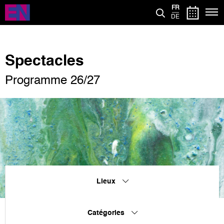
Aller
FR
au
DE
contenu
principal
Spectacles
Programme 26/27
Lieux
Catégories