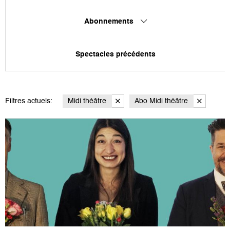
Abonnements
Spectacles précédents
Filtres actuels:
Midi théâtre
Abo Midi théâtre