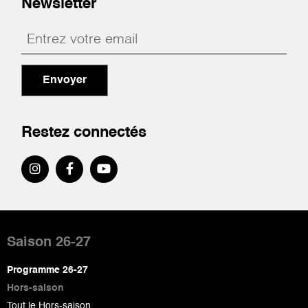
Newsletter
Envoyer
Restez connectés
Pied
de
Saison 26-27
page
Programme 26-27
Hors-saison
Tout le Hors-saison