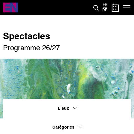
Aller
FR
au
DE
contenu
principal
Spectacles
Programme 26/27
Lieux
Catégories