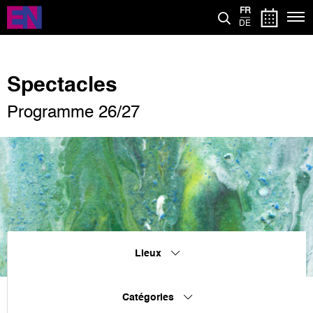
Aller
FR
au
DE
contenu
principal
Spectacles
Programme 26/27
Lieux
Catégories