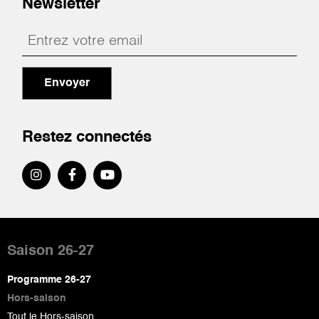
Newsletter
Envoyer
Restez connectés
Pied
de
Saison 26-27
page
Programme 26-27
Hors-saison
Tout le Hors-saison