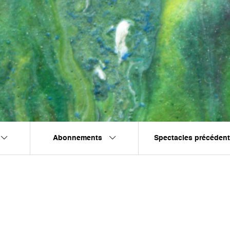
Abonnements
Spectacles précéden