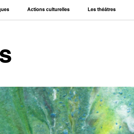
iques
Actions culturelles
Les théâtres
s