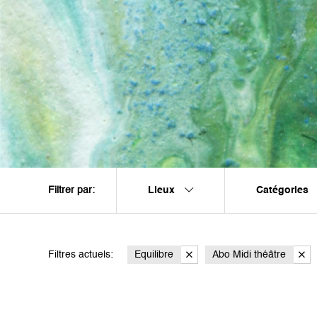
Lieux
Catégories
Filtrer par:
Filtres actuels:
Equilibre
Abo Midi théâtre