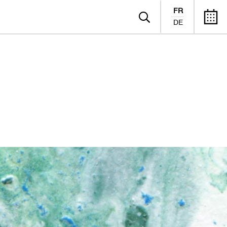
FR
DE