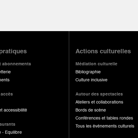
 pratiques
Actions culturelles
 et abonnements
Médiation culturelle
etterie
Bibliographie
ents
Culture inclusive
 accès
Autour des spectacles
Ateliers et collaborations
et accessibilité
Bords de scène
Conférences et tables rondes
taurants
Tous les événements culturels
 - Equilibre