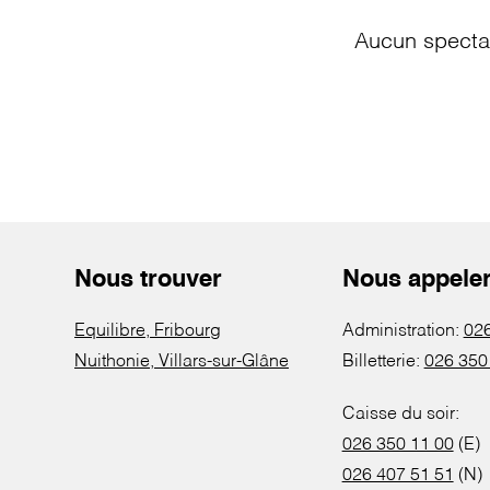
Aucun spectac
Nous trouver
Nous appele
Equilibre, Fribourg
Administration:
026
Nuithonie, Villars-sur-Glâne
Billetterie:
026 350
Caisse du soir:
026 350 11 00
(E)
026 407 51 51
(N)