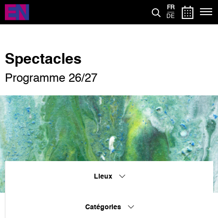
Aller
FR
au
DE
contenu
principal
Spectacles
Programme 26/27
Lieux
Catégories