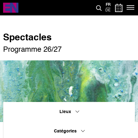
Aller
FR
au
DE
contenu
principal
Spectacles
Programme 26/27
Lieux
Catégories