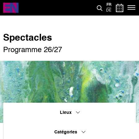
Aller
FR
au
DE
contenu
principal
Spectacles
Programme 26/27
Lieux
Catégories