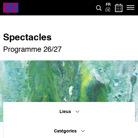
Aller
FR
au
DE
contenu
principal
Spectacles
Programme 26/27
Lieux
Catégories