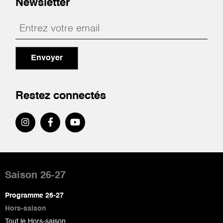
Newsletter
Envoyer
Restez connectés
Pied
de
Saison 26-27
page
Programme 26-27
Hors-saison
Tout le Hors-saison