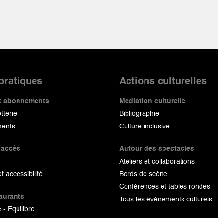
 pratiques
Actions culturelles
 et abonnements
Médiation culturelle
etterie
Bibliographie
ents
Culture inclusive
 accès
Autour des spectacles
Ateliers et collaborations
et accessibilité
Bords de scène
Conférences et tables rondes
taurants
Tous les événements culturels
 - Equilibre