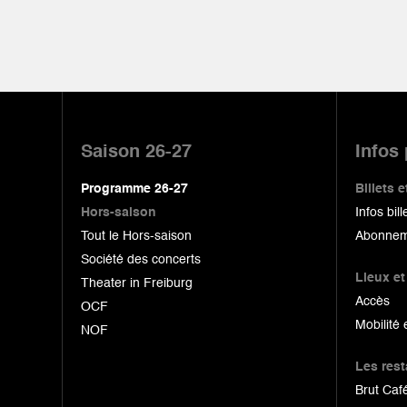
Pied
de
Saison 26-27
Infos
page
Programme 26-27
Billets
Hors-saison
Infos bill
Tout le Hors-saison
Abonnem
Société des concerts
Lieux et
Theater in Freiburg
Accès
OCF
Mobilité 
NOF
Les res
Brut Café