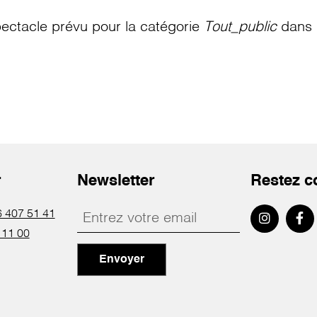
ectacle prévu pour la catégorie
Tout_public
dans l
r
Newsletter
Restez c
 407 51 41
 11 00
Envoyer