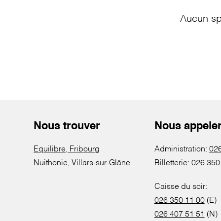
Aucun sp
Nous trouver
Nous appele
Equilibre, Fribourg
Administration:
026
Nuithonie, Villars-sur-Glâne
Billetterie:
026 350
Caisse du soir:
026 350 11 00
(E)
026 407 51 51
(N)