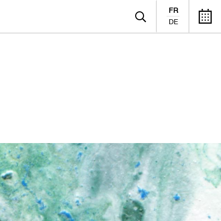
FR
DE