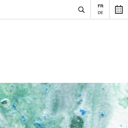
FR
DE