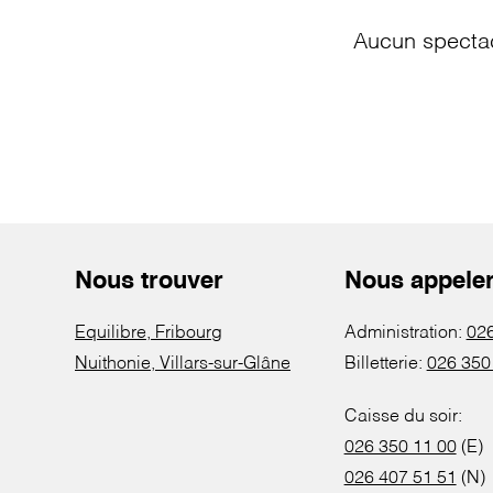
Aucun spectac
Nous trouver
Nous appele
Equilibre, Fribourg
Administration:
026
Nuithonie, Villars-sur-Glâne
Billetterie:
026 350
Caisse du soir:
026 350 11 00
(E)
026 407 51 51
(N)