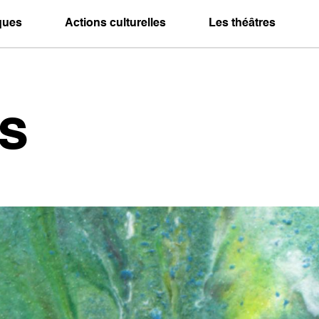
iques
Actions culturelles
Les théâtres
s