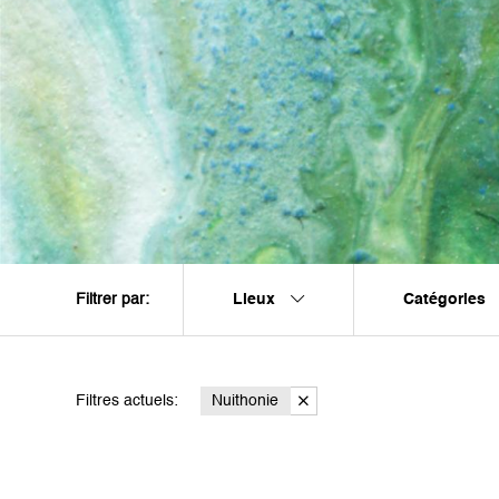
Lieux
Catégories
Filtrer par:
Filtres actuels:
Nuithonie