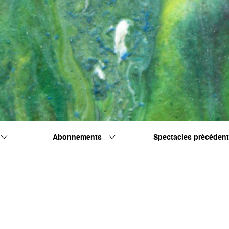
Abonnements
Spectacles précéden