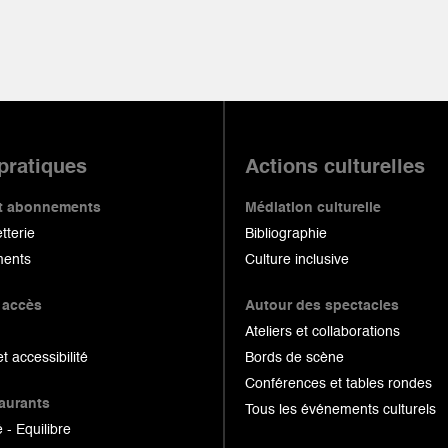
 pratiques
Actions culturelles
 et abonnements
Médiation culturelle
etterie
Bibliographie
ents
Culture inclusive
 accès
Autour des spectacles
Ateliers et collaborations
et accessibilité
Bords de scène
Conférences et tables rondes
taurants
Tous les événements culturels
 - Equilibre