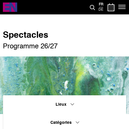
Aller
FR
au
DE
contenu
principal
Spectacles
Programme 26/27
Lieux
Catégories