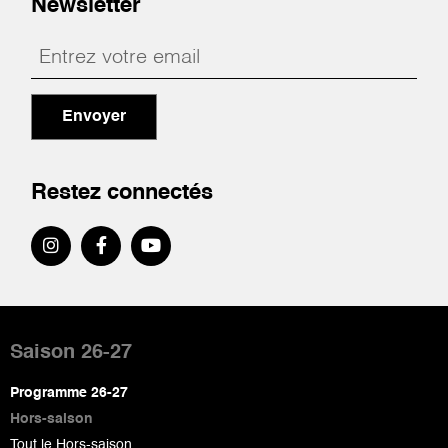
Newsletter
Envoyer
Restez connectés
Pied
de
Saison 26-27
page
Programme 26-27
Hors-saison
Tout le Hors-saison