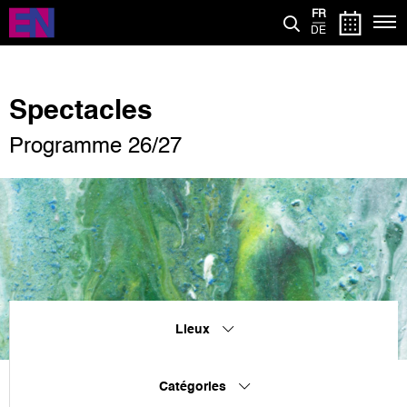
Aller
FR
au
DE
contenu
principal
Spectacles
Programme 26/27
Lieux
Catégories