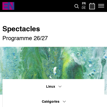
Aller
FR
au
DE
contenu
principal
Spectacles
Programme 26/27
Lieux
Catégories