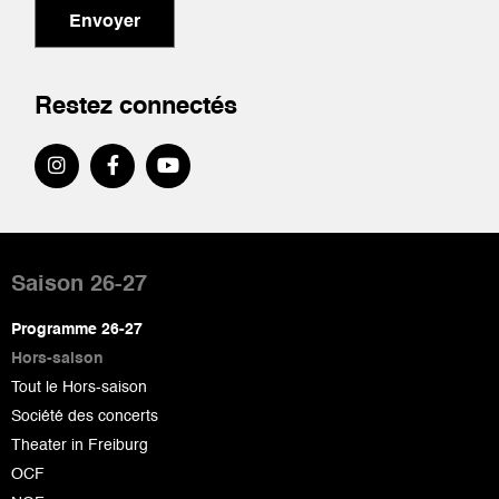
Envoyer
Restez connectés
Pied
de
Saison 26-27
page
Programme 26-27
Hors-saison
Tout le Hors-saison
Société des concerts
Theater in Freiburg
OCF