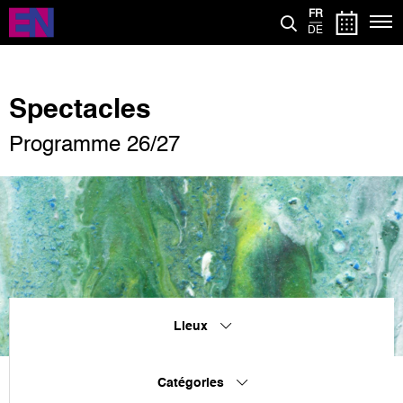
Aller
FR
au
DE
contenu
principal
Spectacles
Programme 26/27
Lieux
Catégories