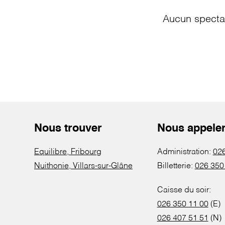
Aucun spectac
Nous trouver
Nous appele
Equilibre, Fribourg
Administration:
026
Nuithonie, Villars-sur-Glâne
Billetterie:
026 350
Caisse du soir:
026 350 11 00
(E)
026 407 51 51
(N)