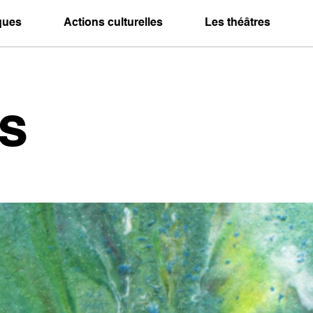
iques
Actions culturelles
Les théâtres
s