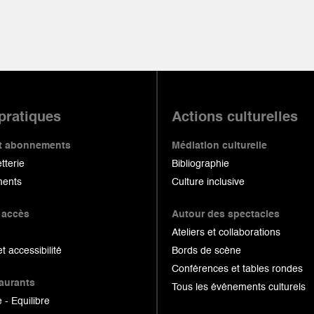
 pratiques
Actions culturelles
 et abonnements
Médiation culturelle
etterie
Bibliographie
ents
Culture inclusive
 accès
Autour des spectacles
Ateliers et collaborations
et accessibilité
Bords de scène
Conférences et tables rondes
taurants
Tous les événements culturels
 - Equilibre