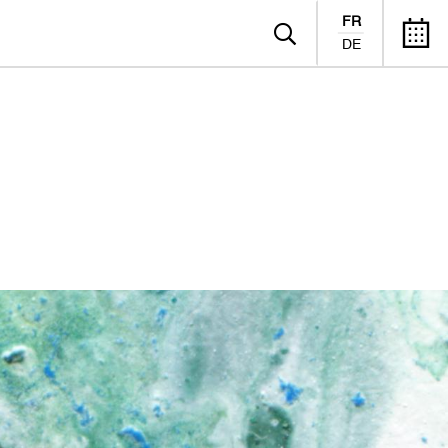
FR
DE