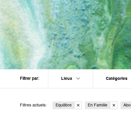
Lieux
Catégories
Filtrer par:
Filtres actuels:
Equilibre
En Famille
Abo 