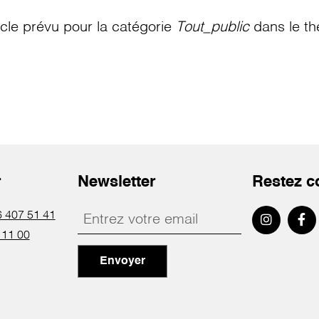
le prévu pour la catégorie
Tout_public
dans le th
r
Newsletter
Restez c
 407 51 41
 11 00
Envoyer