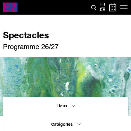
Aller
FR
au
DE
contenu
principal
Spectacles
Programme 26/27
Lieux
Catégories