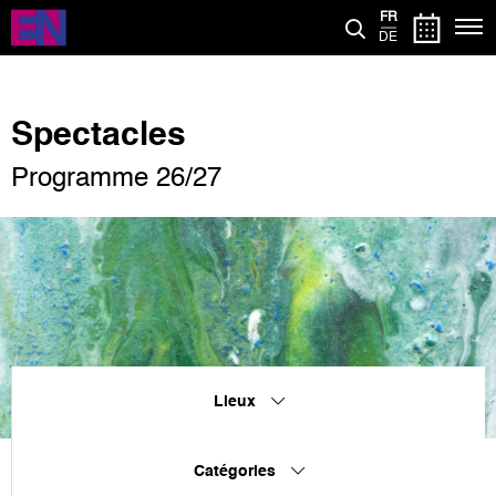
Aller
FR
au
DE
contenu
principal
Spectacles
Programme 26/27
Lieux
Catégories