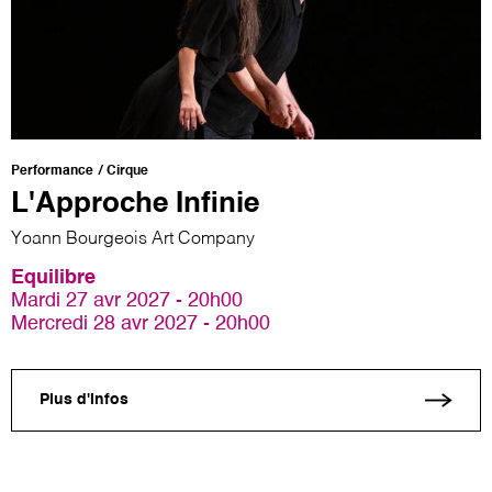
Performance
Cirque
L'Approche Infinie
Yoann Bourgeois Art Company
Equilibre
Mardi 27 avr 2027 - 20h00
Mercredi 28 avr 2027 - 20h00
Plus d'infos