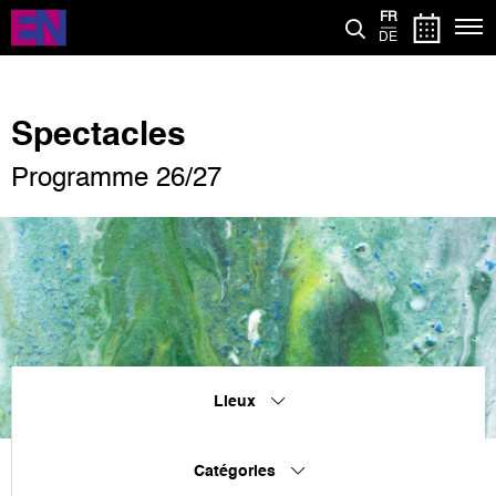
Aller
FR
au
DE
contenu
principal
Spectacles
Programme 26/27
Lieux
Catégories