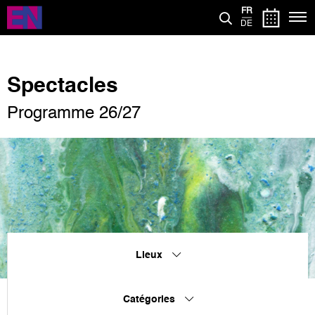
Aller
FR
au
DE
contenu
principal
Spectacles
Programme 26/27
Lieux
Catégories