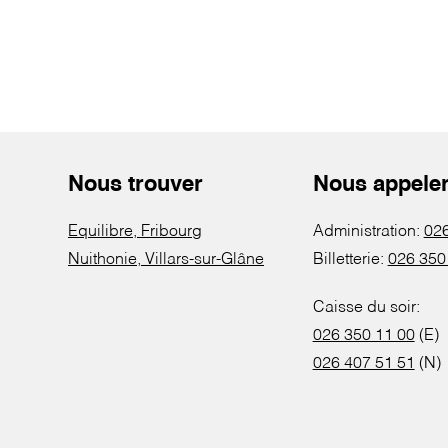
Nous trouver
Nous appele
Equilibre, Fribourg
Administration:
026
Nuithonie, Villars-sur-Glâne
Billetterie:
026 350
Caisse du soir:
026 350 11 00
(E)
026 407 51 51
(N)