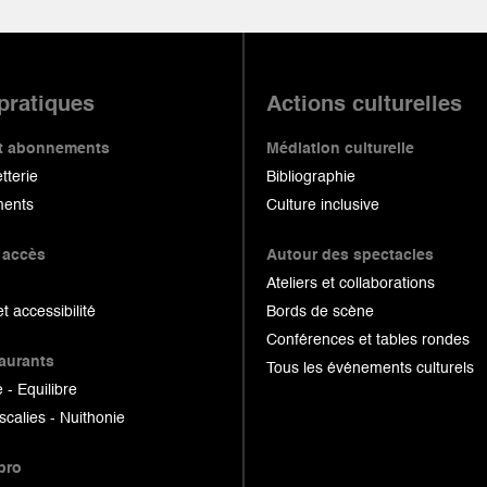
 pratiques
Actions culturelles
 et abonnements
Médiation culturelle
etterie
Bibliographie
ents
Culture inclusive
 accès
Autour des spectacles
Ateliers et collaborations
et accessibilité
Bords de scène
Conférences et tables rondes
taurants
Tous les événements culturels
 - Equilibre
scalies - Nuithonie
pro