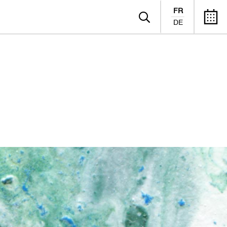
FR
DE