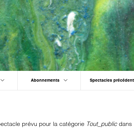
Abonnements
Spectacles précéden
ectacle prévu pour la catégorie
Tout_public
dans l