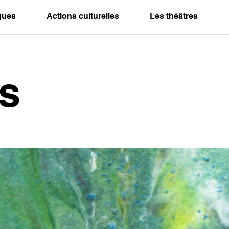
iques
Actions culturelles
Les théâtres
s