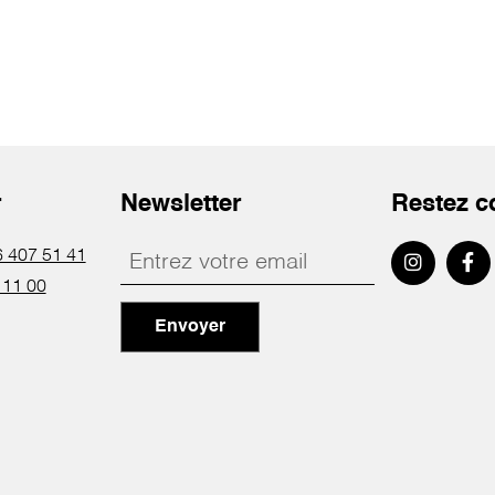
r
Newsletter
Restez c
 407 51 41
 11 00
Envoyer