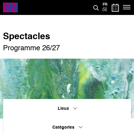
Aller
FR
au
DE
contenu
principal
Spectacles
Programme 26/27
Lieux
Catégories