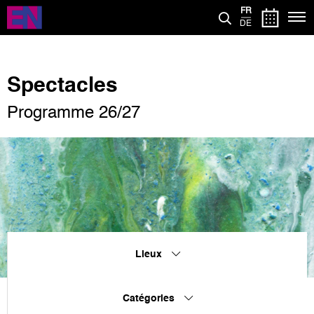
Aller
FR
au
DE
contenu
principal
Spectacles
Programme 26/27
Lieux
Catégories