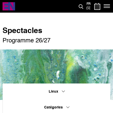
Aller
FR
au
DE
contenu
principal
Spectacles
Programme 26/27
Lieux
Catégories