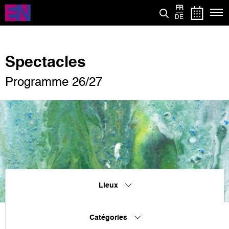
Aller
FR
au
DE
contenu
principal
Spectacles
Programme 26/27
Lieux
Catégories