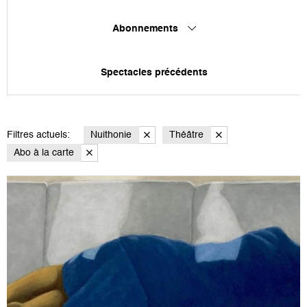
Abonnements
Spectacles précédents
Filtres actuels:
Nuithonie
Théâtre
Abo à la carte