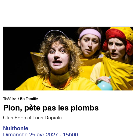
Théâtre
En Famille
Pion, pète pas les plombs
Clea Eden et Luca Depietri
Nuithonie
Dimanche 25 avr 2027 - 15h00