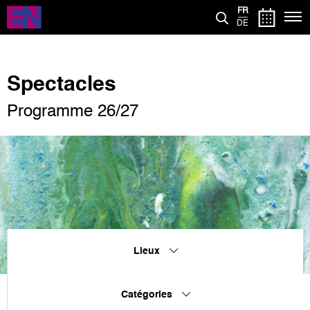
Aller
FR
au
DE
contenu
principal
Spectacles
Programme 26/27
Lieux
Catégories