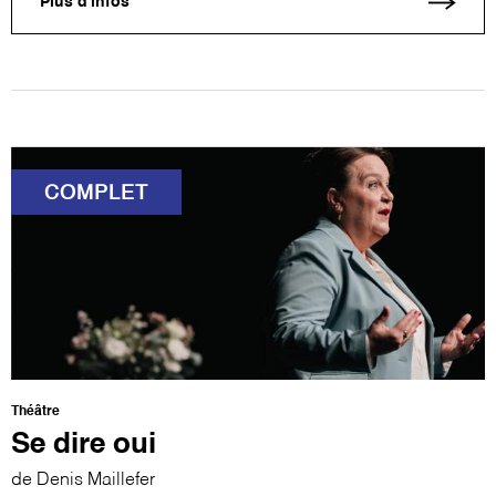
Plus d'infos
COMPLET
Théâtre
Se dire oui
de Denis Maillefer