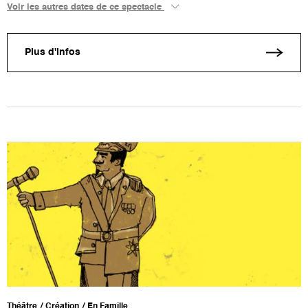
Voir les autres dates de ce spectacle
Plus d'infos
Théâtre
Création
En Famille