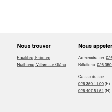
Nous trouver
Nous appele
Equilibre, Fribourg
Administration:
026
Nuithonie, Villars-sur-Glâne
Billetterie:
026 350
Caisse du soir:
026 350 11 00
(E)
026 407 51 51
(N)