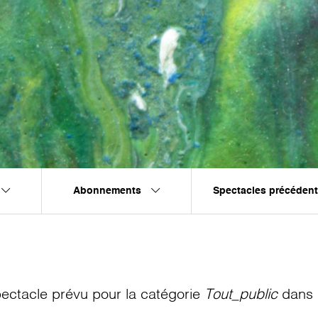
Abonnements
Spectacles précéden
ectacle prévu pour la catégorie
Tout_public
dans l