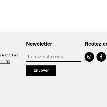
r
Newsletter
Restez c
 407 51 41
 11 00
Envoyer