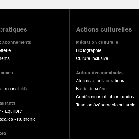
 pratiques
Actions culturelles
 et abonnements
Médiation culturelle
etterie
Bibliographie
ents
Culture inclusive
 accès
Autour des spectacles
Ateliers et collaborations
et accessibilité
Bords de scène
Conférences et tables rondes
taurants
Tous les événements culturels
 - Equilibre
scalies - Nuithonie
pro