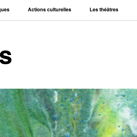
iques
Actions culturelles
Les théâtres
s