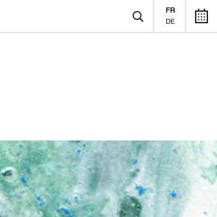
FR
DE