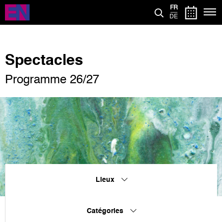
Aller
FR
au
DE
contenu
principal
Spectacles
Programme 26/27
Lieux
Catégories